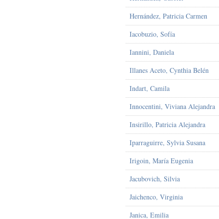
Hernández, Patricia Carmen
Iacobuzio, Sofía
Iannini, Daniela
Illanes Aceto, Cynthia Belén
Indart, Camila
Innocentini, Viviana Alejandra
Insirillo, Patricia Alejandra
Iparraguirre, Sylvia Susana
Irigoin, María Eugenia
Jacubovich, Silvia
Jaichenco, Virginia
Janica, Emilia