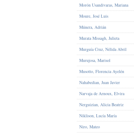
Morón Usandivaras, Mariana
Moure, José Luis
Múnera, Adrián
Murata Missagh, Julieta
Murguía Cruz, Nélida Abril
Murujosa, Marisol
Musotto, Florencia Ayelén
Nahabedian, Juan Javier
Narvaja de Arnoux, Elvira
Nerguizian, Alicia Beatriz
Niklison, Lucía María
Niro, Mateo