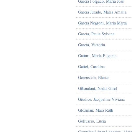
García Folgado, María José
García Jurado, María Amalia
García Negroni, María Marta
García, Paula Sylvina
García, Victoria
Gattari, María Eugenia
Gattei, Carolina
Gerenstein, Bianca
Gibaudant, Nadia Gisel
Giudice, Jacqueline Viviana
Glozman, Mara Ruth
Golluscio, Lucía
González López Ledesma, Alejo