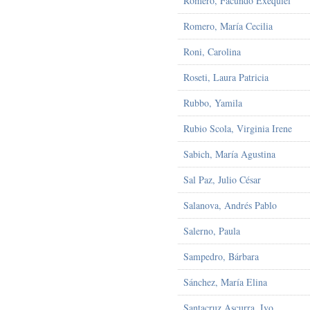
Romero, Facundo Exequiel
Romero, María Cecilia
Roni, Carolina
Roseti, Laura Patricia
Rubbo, Yamila
Rubio Scola, Virginia Irene
Sabich, María Agustina
Sal Paz, Julio César
Salanova, Andrés Pablo
Salerno, Paula
Sampedro, Bárbara
Sánchez, María Elina
Santacruz Ascurra, Ivo