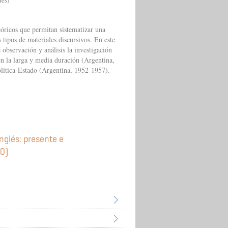
res)
eóricos que permitan sistematizar una
 tipos de materiales discursivos. En este
observación y análisis la investigación
 en la larga y media duración (Argentina,
olítica-Estado (Argentina, 1952-1957).
inglés: presente e
20)