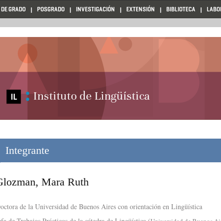
 DE GRADO
POSGRADO
INVESTIGACIÓN
EXTENSIÓN
BIBLIOTECA
LABO
Integrante
Glozman, Mara Ruth
octora de la Universidad de Buenos Aires con orientación en Lingüística
efa de Trabajos Prácticos de la cátedra de Lingüística (