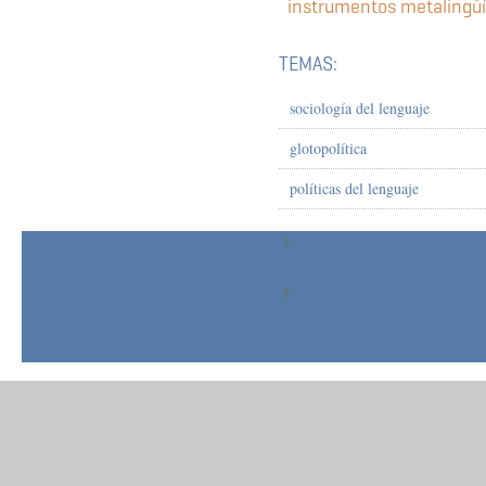
instrumentos metalingüí
TEMAS:
sociología del lenguaje
glotopolítica
políticas del lenguaje