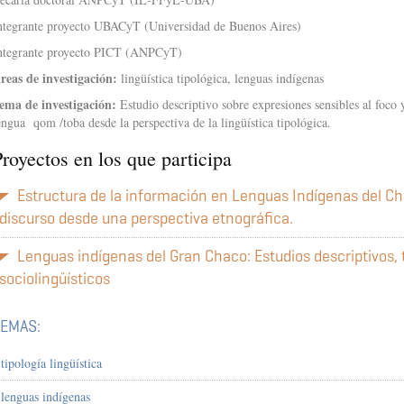
ntegrante proyecto UBACyT (Universidad de Buenos Aires)
ntegrante proyecto PICT (ANPCyT)
reas de investigación:
lingüística tipológica, lenguas indígenas
ema de investigación:
Estudio descriptivo sobre expresiones sensibles al foco 
engua qom /toba desde la perspectiva de la lingüística tipológica.
royectos en los que participa
Estructura de la información en Lenguas Indígenas del Ch
discurso desde una perspectiva etnográfica.
Lenguas indígenas del Gran Chaco: Estudios descriptivos, 
sociolingüísticos
TEMAS:
tipología lingüística
lenguas indígenas