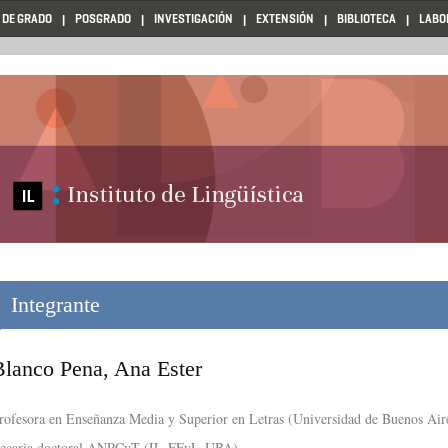
 DE GRADO
POSGRADO
INVESTIGACIÓN
EXTENSIÓN
BIBLIOTECA
LABO
Integrante
Blanco Pena, Ana Ester
rofesora en Enseñanza Media y Superior en Letras (Universidad de Buenos Air
ecaria doctoral ANPCyT (IL-FFyL-UBA)