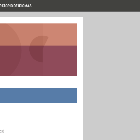
RATORIO DE IDIOMAS
es)