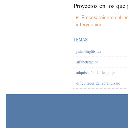
Proyectos en los que 
Procesamiento del len
intervención
TEMAS:
psicolingüística
alfabetización
adquisición del lenguaje
dificultades del aprendizaje