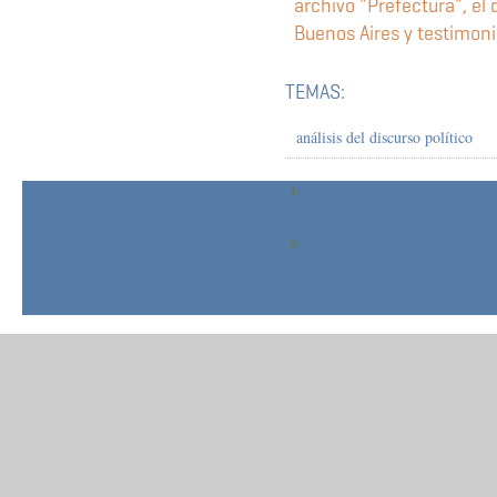
archivo "Prefectura", el 
Buenos Aires y testimoni
TEMAS:
análisis del discurso político