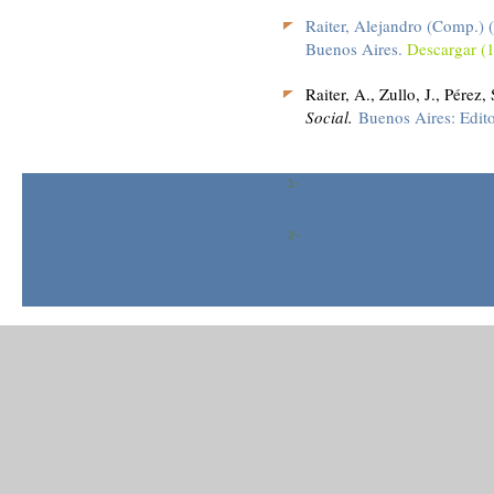
Raiter, Alejandro (Comp.) 
Buenos Aires.
Descargar (
Raiter, A., Zullo, J., Pére
Social.
Buenos Aires: Edito