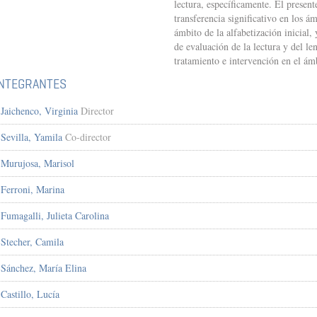
lectura, específicamente. El presen
transferencia significativo en los á
ámbito de la alfabetización inicial,
de evaluación de la lectura y del le
tratamiento e intervención en el ám
INTEGRANTES
Jaichenco, Virginia
Director
Sevilla, Yamila
Co-director
Murujosa, Marisol
Ferroni, Marina
Fumagalli, Julieta Carolina
Stecher, Camila
Sánchez, María Elina
Castillo, Lucía