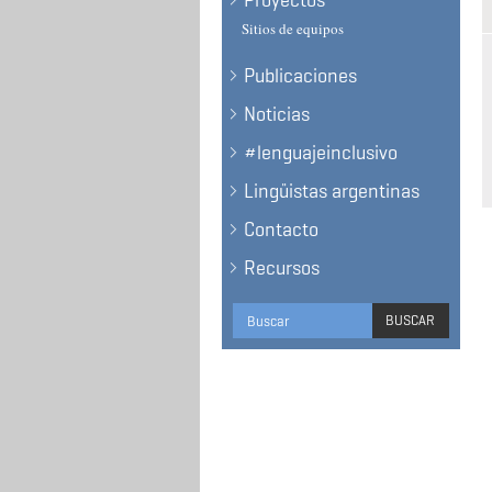
Proyectos
Sitios de equipos
Publicaciones
Noticias
#lenguajeinclusivo
Lingüistas argentinas
Contacto
Recursos
Formulario
BUSCAR
de
BUSCAR
búsqueda