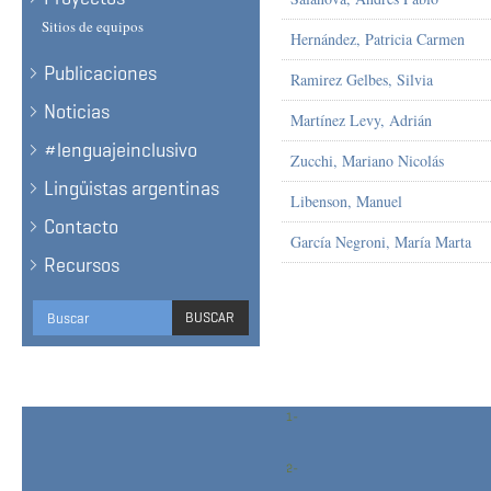
Sitios de equipos
Hernández, Patricia Carmen
Publicaciones
Ramirez Gelbes, Silvia
Noticias
Martínez Levy, Adrián
#lenguajeinclusivo
Zucchi, Mariano Nicolás
Lingüistas argentinas
Libenson, Manuel
Contacto
García Negroni, María Marta
Recursos
Formulario
BUSCAR
de
BUSCAR
búsqueda