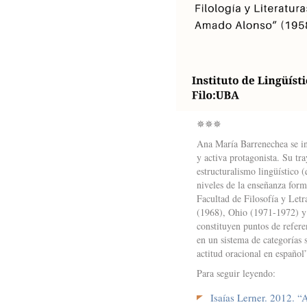
✵✵✵
Ana María Barrenechea se ins
y activa protagonista. Su tra
estructuralismo lingüístico (
niveles de la enseñanza forma
Facultad de Filosofía y Let
(1968), Ohio (1971-1972) 
constituyen puntos de refer
en un sistema de categorías
actitud oracional en español
Para seguir leyendo:
Isaías Lerner. 2012. “