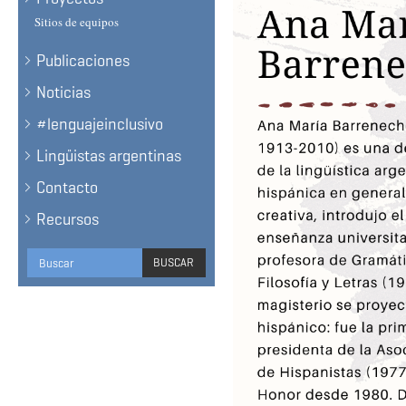
Sitios de equipos
Publicaciones
Noticias
#lenguajeinclusivo
Lingüistas argentinas
Contacto
Recursos
Formulario
BUSCAR
de
BUSCAR
búsqueda