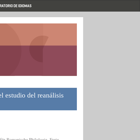
RATORIO DE IDIOMAS
 estudio del reanálisis
 für Romanische Philologie, Freie