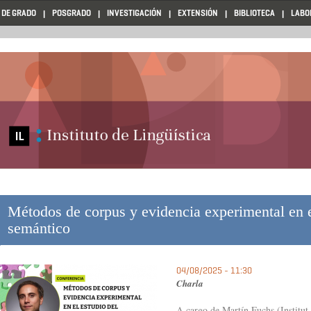
 DE GRADO
POSGRADO
INVESTIGACIÓN
EXTENSIÓN
BIBLIOTECA
LABO
Métodos de corpus y evidencia experimental en el
semántico
04/08/2025 - 11:30
Charla
A cargo de Martín Fuchs (Institut